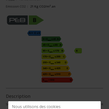
Emission CO2
:
21 Kg CO2/m².an
Description
SOUS OPTION Découvrez ce spacieux appartement idéalement
Nous utilisons des cookies