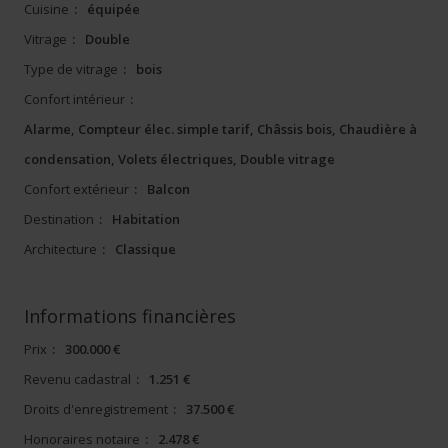
Cuisine
:
équipée
Vitrage
:
Double
Type de vitrage
:
bois
Confort intérieur
:
Alarme, Compteur élec. simple tarif, Châssis bois, Chaudière à
condensation, Volets électriques, Double vitrage
Confort extérieur
:
Balcon
Destination
:
Habitation
Architecture
:
Classique
Informations financières
Prix
:
300.000 €
Revenu cadastral
:
1.251 €
Droits d'enregistrement
:
37.500 €
Honoraires notaire
:
2.478 €