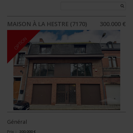
MAISON À LA HESTRE (7170)
300.000 €
OPTION
Général
Prix
:
300.000 €