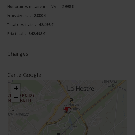
Honoraires notaire inc TVA
:
2.998 €
Frais divers
:
2.000 €
Total des frais
:
42.498 €
Prix total
:
342.498 €
Charges
Carte Google
+
−