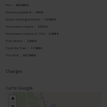
Prix
:
430.000 €
Revenu cadastral
:
594 €
Droits d'enregistrement
:
12.900 €
Honoraires notaire
:
2.552 €
Honoraires notaire inc TVA
:
3.088 €
Frais divers
:
2.000 €
Total des frais
:
17.988 €
Prix total
:
447.988 €
Charges
Carte Google
+
−