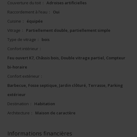
Couverture du toit
:
Adroises artificielles
Raccordement à l’eau
:
Oui
Cuisine
:
équipée
Vitrage
:
Partiellement double, partiellement simple
Type de vitrage
:
bois
Confort intérieur
:
Feu ouvert K7, Châssis bois, Double vitrage partiel, Compteur
bi-horaire
Confort extérieur
:
Barbecue, Fosse septique, Jardin clôturé, Terrasse, Parking
extérieur
Destination
:
Habitation
Architecture
:
Maison de caractère
Informations financières