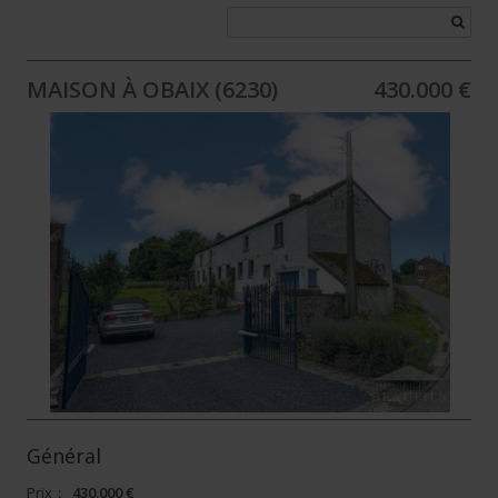
MAISON À OBAIX (6230)
430.000 €
Général
Prix
:
430.000 €