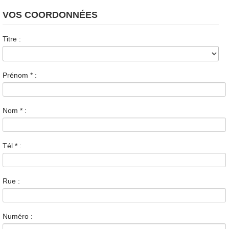
VOS COORDONNÉES
Titre :
Prénom
*
:
Nom
*
:
Tél
*
:
Rue :
Numéro :