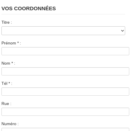
VOS COORDONNÉES
Titre :
Prénom
*
:
Nom
*
:
Tél
*
:
Rue :
Numéro :