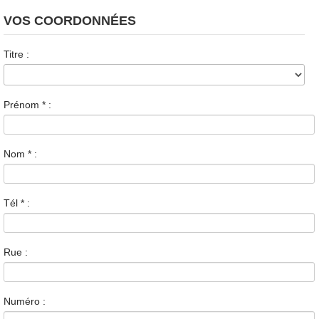
VOS COORDONNÉES
Titre :
Prénom
*
:
Nom
*
:
Tél
*
:
Rue :
Numéro :