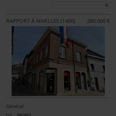
RAPPORT À NIVELLES (1400)
280.000 €
Général
Prix
:
280.000 €