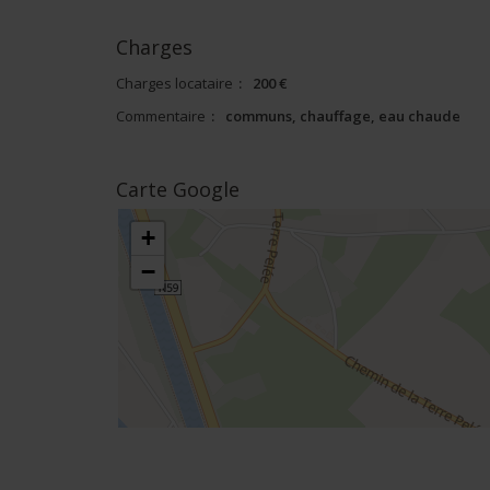
Charges
Charges locataire
:
200 €
Commentaire
:
communs, chauffage, eau chaude
Carte Google
+
−