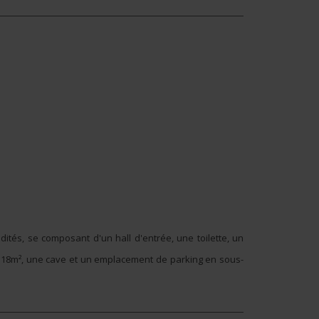
tés, se composant d'un hall d'entrée, une toilette, un
e 18m², une cave et un emplacement de parking en sous-