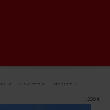
unes
Tous les types
Tous les prix
1.250 €