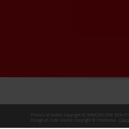
Photo's et textes copyright © IMMOBILIERE BEAUFI
Design et code source copyright © Omnicasa -
Claus