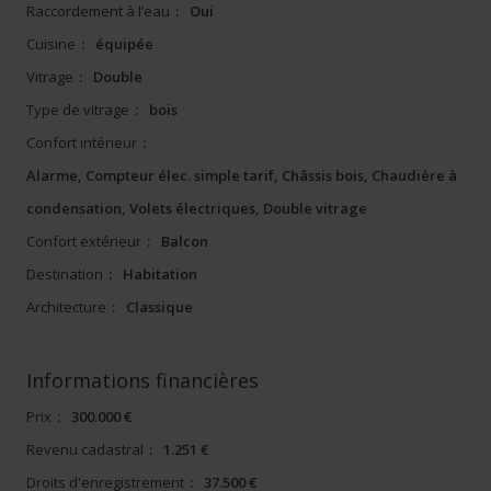
Raccordement à l’eau
:
Oui
Cuisine
:
équipée
Vitrage
:
Double
Type de vitrage
:
bois
Confort intérieur
:
Alarme, Compteur élec. simple tarif, Châssis bois, Chaudière à
condensation, Volets électriques, Double vitrage
Confort extérieur
:
Balcon
Destination
:
Habitation
Architecture
:
Classique
Informations financières
Prix
:
300.000 €
Revenu cadastral
:
1.251 €
Droits d'enregistrement
:
37.500 €