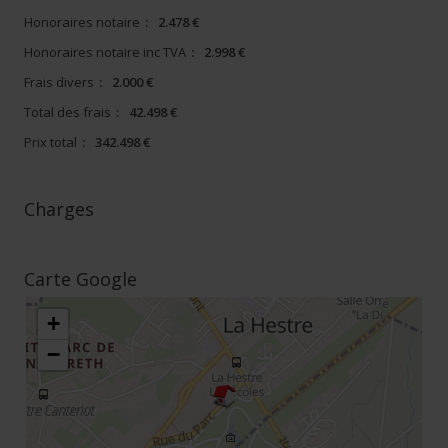
Honoraires notaire
:
2.478 €
Honoraires notaire inc TVA
:
2.998 €
Frais divers
:
2.000 €
Total des frais
:
42.498 €
Prix total
:
342.498 €
Charges
Carte Google
+
−