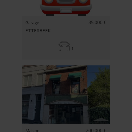
35.000 €
Garage
ETTERBEEK
1
200.000 €
Maison