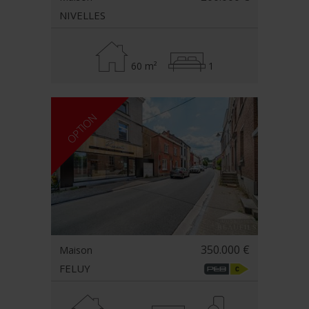
NIVELLES
60 m²
1
OPTION
350.000 €
Maison
FELUY