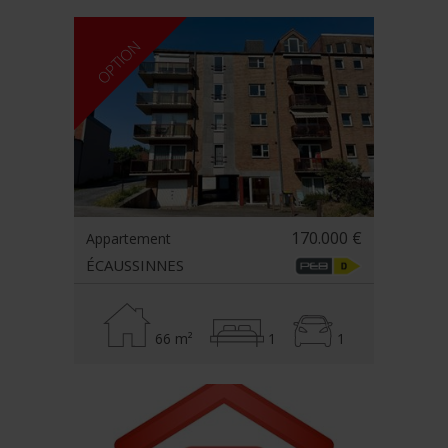
1
OPTION
170.000 €
Appartement
ÉCAUSSINNES
66 m²
1
1