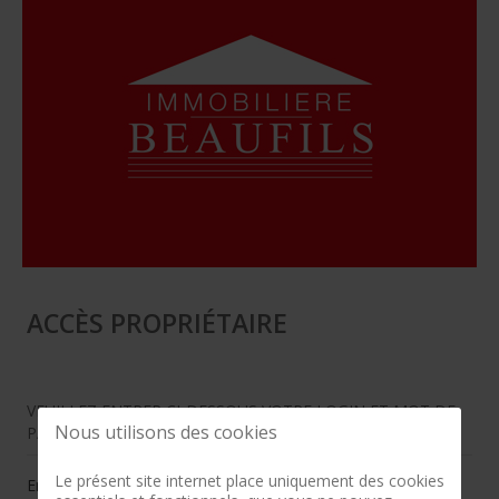
ACCÈS PROPRIÉTAIRE
VEUILLEZ ENTRER CI-DESSOUS VOTRE LOGIN ET MOT DE
Nous utilisons des cookies
PASSE
Le présent site internet place uniquement des cookies
Email