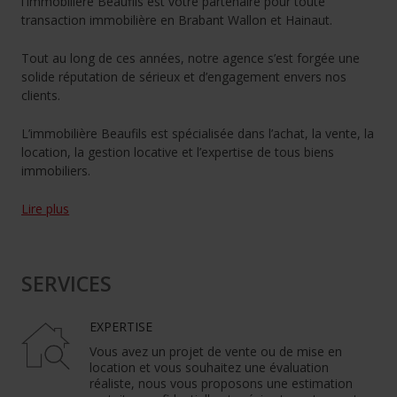
l’Immobilière Beaufils est votre partenaire pour toute
transaction immobilière en Brabant Wallon et Hainaut.
Tout au long de ces années, notre agence s’est forgée une
solide réputation de sérieux et d’engagement envers nos
clients.
L’immobilière Beaufils est spécialisée dans l’achat, la vente, la
location, la gestion locative et l’expertise de tous biens
immobiliers.
Lire plus
SERVICES
EXPERTISE
Vous avez un projet de vente ou de mise en
location et vous souhaitez une évaluation
réaliste, nous vous proposons une estimation